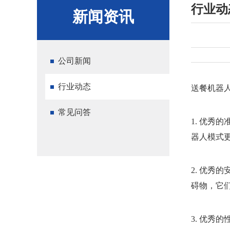
行业动
新闻资讯
公司新闻
行业动态
送餐机器
常见问答
1. 优
器人模式
2. 优
碍物，它
3. 优秀