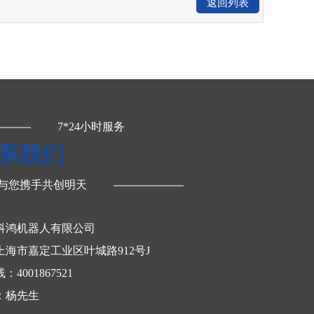
返回列表
7*24小时服务
系我们
与您携手共创明天
科鸿机器人有限公司
上海市嘉定工业区叶城路912号J
4001867521
：杨先生