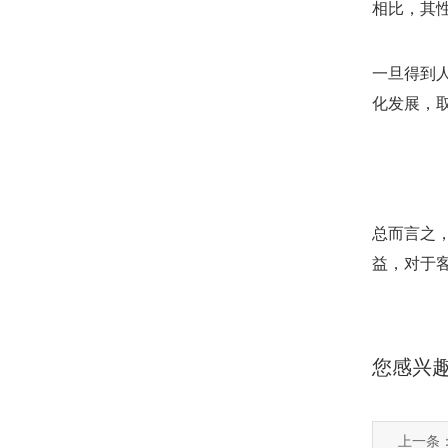
相比，其
一旦得到
化发展，
总而言之
益，对于
您感兴
上一条